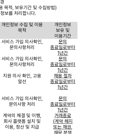
경
용 목적
,
보유기간 및 수집방법
)
인정보를 처리합니다
.
개인정보 수집 및 이용
개인정보
목적
보유 및
이용기간
서비스 가입 의사확인
,
문의
문의사항처리
종료일로부터
1
년간
서비스 가입 의사확인
,
문의
문의사항처리
종료일로부터
1
년간
지원 의사 확인
,
고용
채용 절차
알선
종료일로부터
1
년간
서비스 가입 의사확인
,
문의
문의사항 처리
종료일로부터
1
년간
계약의 체결 및 이행
,
거래종료
회사 플랫폼 설치 및
(
계약 해지
이용
,
정산 및 지급
또는 채권
,
채무 분쟁