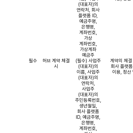
(
대표자
)
의
연락처
,
회사
플랫폼
ID,
예금주명
,
은행명
,
계좌번호
,
가상
계좌번호
,
가상계좌
예금주
필수
허브 계약 체결
(
필수
)
사업주
계약의 체결
시
(
대표자
)
의
회사 플랫폼
이름
,
사업주
이용
,
정산 
(
대표자
)
의
연락처
,
사업주
(
대표자
)
의
주민등록번호
,
생년월일
,
회사 플랫폼
ID,
예금주명
,
은행명
,
계좌번호
,