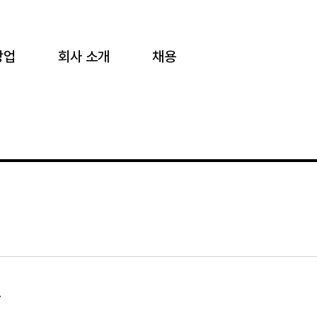
창업
회사 소개
채용
.