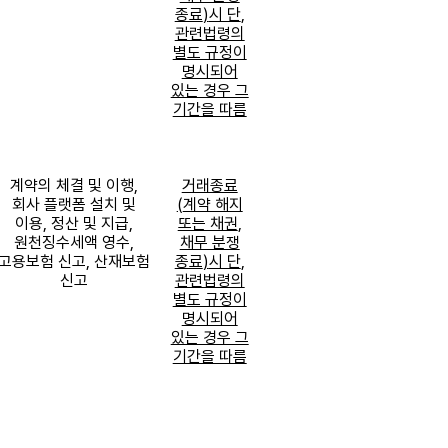
종료
)
시 단
,
관련법령의
별도 규정이
명시되어
있는 경우 그
기간을 따름
계약의 체결 및 이행
,
거래종료
회사 플랫폼 설치 및
(
계약 해지
이용
,
정산 및 지급
,
또는 채권
,
원천징수세액 영수
,
채무 분쟁
고용보험 신고
,
산재보험
종료
)
시 단
,
신고
관련법령의
별도 규정이
명시되어
있는 경우 그
기간을 따름