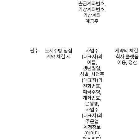
출금계좌번호
,
가상계좌번호
,
가상계좌
예금주
필수
도시주방 입점
사업주
계약의 체결
계약 체결 시
(
대표자
)
의
회사 플랫폼
이름
,
이용
,
정산 
생년월일
,
성별
,
사업주
(
대표자
)
의
전화번호
,
예금주명
,
계좌번호
,
은행명
,
사업주
(
대표자
)
의
주문앱
계정정보
(
아이디
,