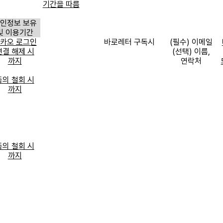
기간을 따름
인정보 보유
및 이용기간
카오 로그인
바로레터 구독시
(
필수
)
이메일
연결 해제 시
(
선택
)
이름
,
까지
연락처
동의 철회 시
까지
동의 철회 시
까지